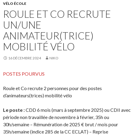
VÉLO ÉCOLE
ROULE ET CO RECRUTE
UN/UNE
ANIMATEUR(TRICE)
MOBILITÉ VÉLO
16 DÉCEMBRE 2024
NIKO
POSTES POURVUS
Roule et Co recrute 2 personnes pour des postes
d’animateurs(trices) mobilité vélo
Le poste :
CDD 6 mois (mars à septembre 2025) ou CDII avec
période non travaillée de novembre à février, 35h ou
30h/semaine – Rémunération de 2025 € brut / mois pour
35h/semaine (indice 285 de la CC ECLAT) – Reprise