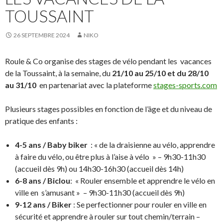
TOUSSAINT
26 SEPTEMBRE 2024
NIKO
Roule & Co organise des stages de vélo pendant les vacances
de la Toussaint, à la semaine, du
21/10 au 25/10 et du 28/10
au 31/10
en partenariat avec la plateforme
stages-sports.com
Plusieurs stages possibles en fonction de l’âge et du niveau de
pratique des enfants :
4-5 ans / Baby biker
: « de la draisienne au vélo, apprendre
à faire du vélo, ou être plus à l’aise à vélo » – 9h30-11h30
(accueil dès 9h) ou 14h30-16h30 (accueil dès 14h)
6-8 ans / Biclou
: « Rouler ensemble et apprendre le vélo en
ville en s’amusant » – 9h30-11h30 (accueil dès 9h)
9-12 ans / Biker
: Se perfectionner pour rouler en ville en
sécurité et apprendre à rouler sur tout chemin/terrain –