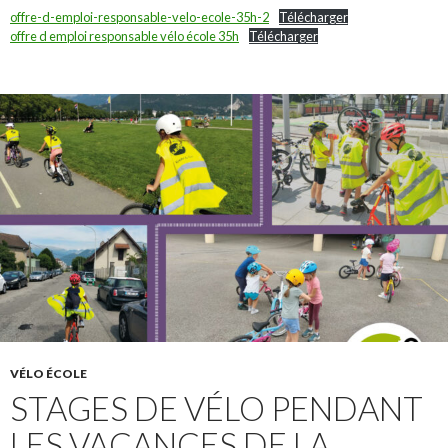
offre-d-emploi-responsable-velo-ecole-35h-2
Télécharger
offre d emploi responsable vélo école 35h
Télécharger
VÉLO ÉCOLE
STAGES DE VÉLO PENDANT
LES VACANCES DE LA