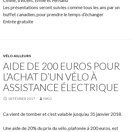
Céline, Vincent, Emile et Fernand
Les présentations seront suivies comme tous les ans par un
buffet canadien, pour prendre le temps d’échanger
Entrée gratuite
VÉLO AILLEURS
AIDE DE 200 EUROS POUR
L’ACHAT D’UN VÉLO À
ASSISTANCE ÉLECTRIQUE
18 FÉVRIER 2017
NIKO
Ca vient de tomber et c’est valable jusqu’au 31 janvier 2018.
Une aide de 20% du prix du vélo, plafonée à 200 euros, est