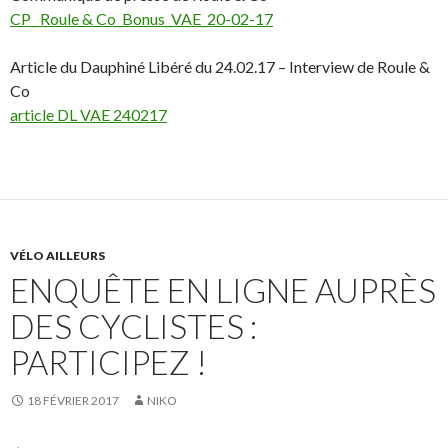
CP_ Roule & Co_Bonus_VAE_20-02-17
Article du Dauphiné Libéré du 24.02.17 – Interview de Roule &
Co
article DL VAE 240217
VÉLO AILLEURS
ENQUÊTE EN LIGNE AUPRÈS
DES CYCLISTES :
PARTICIPEZ !
18 FÉVRIER 2017
NIKO