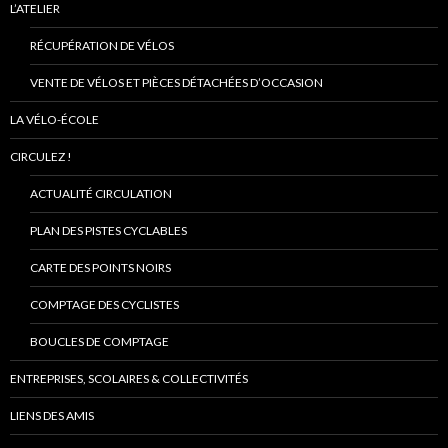
L’ATELIER
RÉCUPÉRATION DE VÉLOS
VENTE DE VÉLOS ET PIÈCES DÉTACHÉES D’OCCASION
LA VÉLO-ÉCOLE
CIRCULEZ !
ACTUALITÉ CIRCULATION
PLAN DES PISTES CYCLABLES
CARTE DES POINTS NOIRS
COMPTAGE DES CYCLISTES
BOUCLES DE COMPTAGE
ENTREPRISES, SCOLAIRES & COLLECTIVITÉS
LIENS DES AMIS