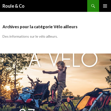
Recherche
Roule & Co
ALLER
MENU
AU
PRINCI
CONTENU
PRINCIPAL
Archives pour la catégorie Vélo ailleurs
Des informations sur le vélo ailleurs.