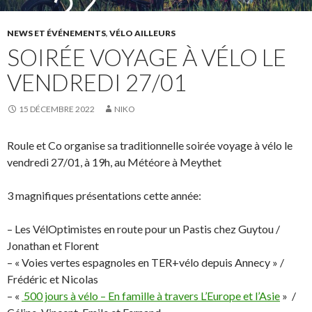
NEWS ET ÉVÉNEMENTS
,
VÉLO AILLEURS
SOIRÉE VOYAGE À VÉLO LE
VENDREDI 27/01
15 DÉCEMBRE 2022
NIKO
Roule et Co organise sa traditionnelle soirée voyage à vélo le
vendredi 27/01, à 19h, au Météore à Meythet
3 magnifiques présentations cette année:
– Les VélOptimistes en route pour un Pastis chez Guytou /
Jonathan et Florent
– « Voies vertes espagnoles en TER+vélo depuis Annecy » /
Frédéric et Nicolas
– «
500 jours à vélo – En famille à travers L’Europe et l’Asie
» /