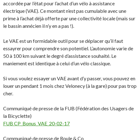
accordée par l’état pour l’achat d’un vélo à assistance
électrique (VAE). Ce montant n’est pas cumulable avec une
prime à l’achat déjà offerte par une collectivité locale (mais sur
le bassin annécien il n’y en a pas !).
Le VAE est un formidable outil pour se déplacer qu’il faut
essayrer pour comprendre son potentiel. L’autonomie varie de
50 à 100 km suivant le degré d’assistance souhaité. Le
maniement est identique à celui d’un vélo classique.
Si vous voulez essayer un VAE avant d’y passer, vous pouvez en
louer un pendant 1 mois chez Velonecy (à la gare) pour pas trop
cher.
Communiqué de presse de la FUB (Fédération des Usagers de
la Bicyclette)
FUB CP_Bonus_VAE_20-02-17
Communiqué de presse de Roule & Co