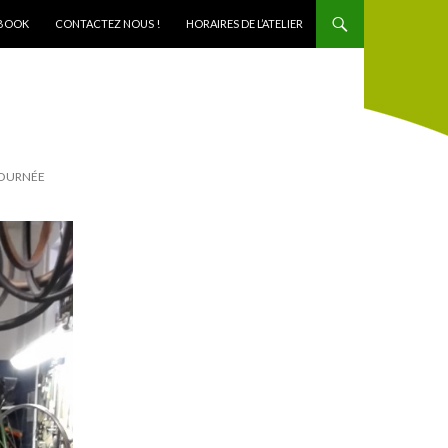
BOOK
CONTACTEZ NOUS !
HORAIRES DE L’ATELIER
JOURNÉE