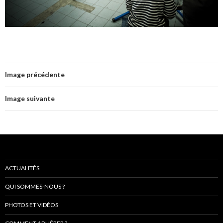
Image précédente
Image suivante
ACTUALITÉS
QUI SOMMES-NOUS ?
PHOTOS ET VIDÉOS