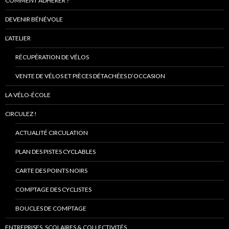
COMMENT ADHÉRER ?
DEVENIR BÉNÉVOLE
L’ATELIER
RÉCUPÉRATION DE VÉLOS
VENTE DE VÉLOS ET PIÈCES DÉTACHÉES D’OCCASION
LA VÉLO-ÉCOLE
CIRCULEZ !
ACTUALITÉ CIRCULATION
PLAN DES PISTES CYCLABLES
CARTE DES POINTS NOIRS
COMPTAGE DES CYCLISTES
BOUCLES DE COMPTAGE
ENTREPRISES, SCOLAIRES & COLLECTIVITÉS