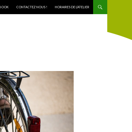
BOOK
CONTACTEZ NOUS !
HORAIRES DE L’ATELIER