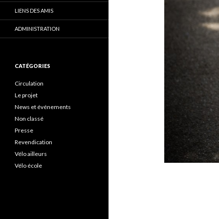
LIENS DES AMIS
ADMINISTRATION
CATÉGORIES
Circulation
Le projet
News et événements
Non classé
Presse
Revendication
Vélo ailleurs
Vélo école