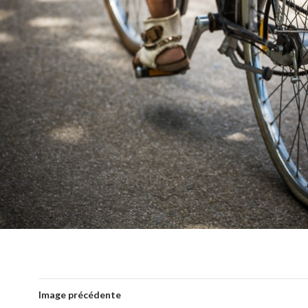
Image précédente