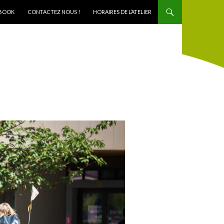
BOOK
CONTACTEZ NOUS !
HORAIRES DE L’ATELIER