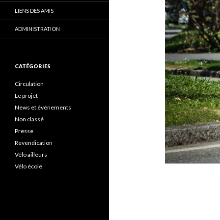
LIENS DES AMIS
ADMINISTRATION
CATÉGORIES
Circulation
Le projet
News et événements
Non classé
Presse
Revendication
Vélo ailleurs
Vélo école