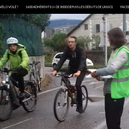
VÉLO VOLÉ ?
1600 ADHÉRENTS (+ DE 8000 DEPUIS LES DÉBUTS DE L’ASSO)
FACE