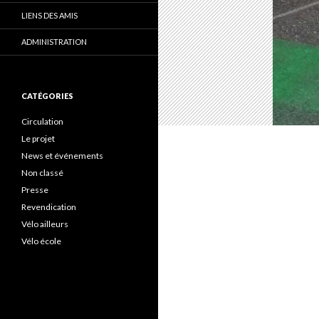
LIENS DES AMIS
ADMINISTRATION
CATÉGORIES
Circulation
Le projet
News et événements
Non classé
Presse
Revendication
Vélo ailleurs
Vélo école