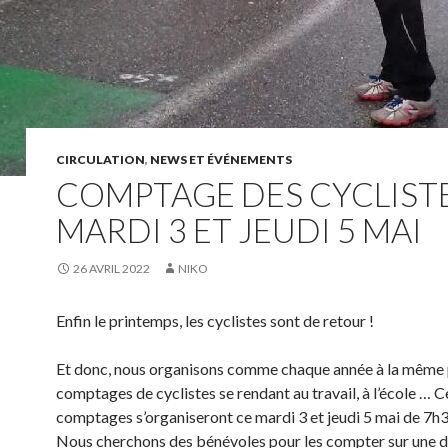
CIRCULATION
,
NEWS ET ÉVÉNEMENTS
COMPTAGE DES CYCLIST
MARDI 3 ET JEUDI 5 MAI
26 AVRIL 2022
NIKO
Enfin le printemps, les cyclistes sont de retour !
Et donc, nous organisons comme chaque année à la même 
comptages de cyclistes se rendant au travail, à l’école … C
comptages s’organiseront ce mardi 3 et jeudi 5 mai de 7h
Nous cherchons des bénévoles pour les compter sur une 