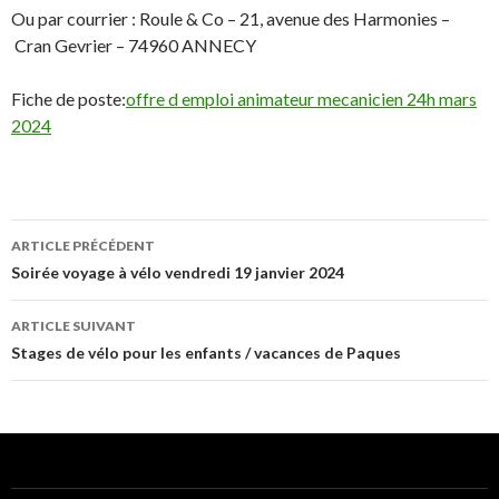
Ou par courrier : Roule & Co – 21, avenue des Harmonies –
Cran Gevrier – 74960 ANNECY
Fiche de poste:
offre d emploi animateur mecanicien 24h mars
2024
Navigation
ARTICLE PRÉCÉDENT
de
Soirée voyage à vélo vendredi 19 janvier 2024
l’article
ARTICLE SUIVANT
Stages de vélo pour les enfants / vacances de Paques