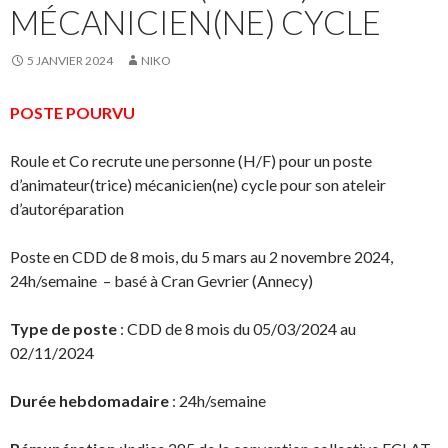
MÉCANICIEN(NE) CYCLE
5 JANVIER 2024
NIKO
POSTE POURVU
Roule et Co recrute une personne (H/F) pour un poste
d’animateur(trice) mécanicien(ne) cycle pour son ateleir
d’autoréparation
Poste en CDD de 8 mois, du 5 mars au 2 novembre 2024,
24h/semaine – basé à Cran Gevrier (Annecy)
Type de poste
: CDD de 8 mois du 05/03/2024 au
02/11/2024
Durée hebdomadaire
: 24h/semaine