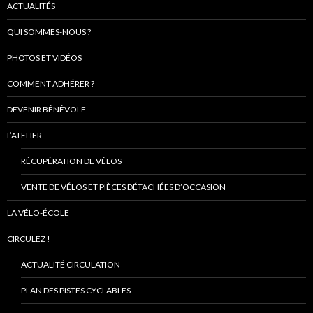
ACTUALITÉS
QUI SOMMES-NOUS ?
PHOTOS ET VIDÉOS
COMMENT ADHÉRER ?
DEVENIR BÉNÉVOLE
L’ATELIER
RÉCUPÉRATION DE VÉLOS
VENTE DE VÉLOS ET PIÈCES DÉTACHÉES D’OCCASION
LA VÉLO-ÉCOLE
CIRCULEZ !
ACTUALITÉ CIRCULATION
PLAN DES PISTES CYCLABLES