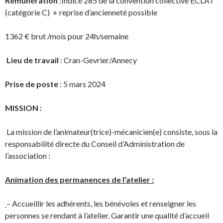
Rémunération
:Indice 285 de la convention collective ECLAT
(catégorie C) + reprise d’ancienneté possible
1362 € brut /mois pour 24h/semaine
Lieu de travail
: Cran-Gevrier/Annecy
Prise de poste
: 5 mars 2024
MISSION :
La mission de l’animateur(trice)-mécanicien(e) consiste, sous la
responsabilité directe du Conseil d’Administration de
l’association :
Animation des permanences de l’atelier :
– Accueillir les adhérents, les bénévoles et renseigner les
personnes se rendant à l’atelier. Garantir une qualité d’accueil