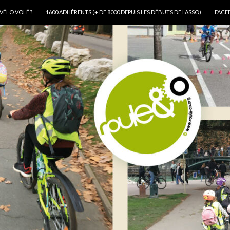
VÉLO VOLÉ ?
1600 ADHÉRENTS (+ DE 8000 DEPUIS LES DÉBUTS DE L’ASSO)
FACE