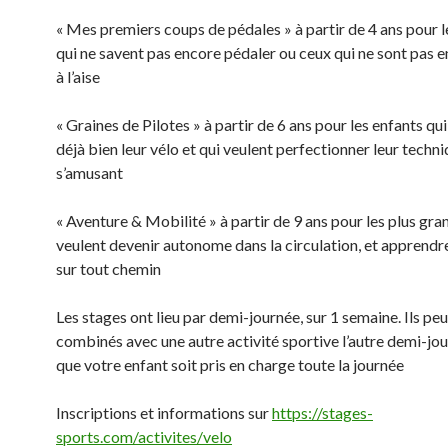
« Mes premiers coups de pédales » à partir de 4 ans pour l
qui ne savent pas encore pédaler ou ceux qui ne sont pas e
à l’aise
« Graines de Pilotes » à partir de 6 ans pour les enfants qu
déjà bien leur vélo et qui veulent perfectionner leur techn
s’amusant
« Aventure & Mobilité » à partir de 9 ans pour les plus gra
veulent devenir autonome dans la circulation, et apprendre
sur tout chemin
Les stages ont lieu par demi-journée, sur 1 semaine. Ils pe
combinés avec une autre activité sportive l’autre demi-jo
que votre enfant soit pris en charge toute la journée
Inscriptions et informations sur
https://stages-
sports.com/activites/velo