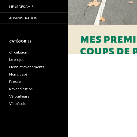
LIENS DES AMIS
ADMINISTRATION
CATÉGORIES
Circulation
Le projet
News et événements
Non classé
Presse
Revendication
Vélo ailleurs
Vélo école