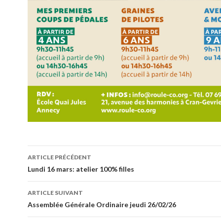
Navigation
ARTICLE PRÉCÉDENT
de
Lundi 16 mars: atelier 100% filles
l’article
ARTICLE SUIVANT
Assemblée Générale Ordinaire jeudi 26/02/26