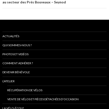
au secteur des Prés Bouveaux – Seynod
ACTUALITÉS
QUI SOMMES-NOUS ?
PHOTOS ET VIDÉOS
COMMENT ADHÉRER ?
DEVENIR BÉNÉVOLE
L’ATELIER
RÉCUPÉRATION DE VÉLOS
VENTE DE VÉLOS ET PIÈCES DÉTACHÉES D’OCCASION
LA VÉLO-ÉCOLE