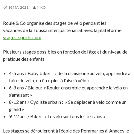
16 MAI 2021
NIKO
Roule & Co organise des stages de vélo pendant les
vacances de la Toussaint en partenariat avec la plateforme
stages-sports.com
Plusieurs stages possibles en fonction de l’âge et du niveau de
pratique des enfants :
4-5 ans / Baby biker : « de la draisienne au vélo, apprendre à
faire du vélo, ou être plus à l’aise à vélo «
6-8 ans / Biclou: « Rouler ensemble et apprendre le vélo en
s’amusant »
8-12 ans / Cycliste urbain : » Se déplacer à vélo comme un
grand »
9-12 ans / Biker : « Le vélo sur tous les terrains »
Les stages se dérouleront à l’école des Pommaries à Annecy le