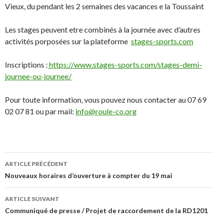
Vieux, du pendant les 2 semaines des vacances e la Toussaint
Les stages peuvent etre combinés à la journée avec d’autres
activités porposées sur la plateforme
stages-sports.com
Inscriptions :
https://www.stages-sports.com/stages-demi-
journee-ou-journee/
Pour toute information, vous pouvez nous contacter au 07 69
02 07 81 ou par mail:
info@roule-co.org
Navigation
ARTICLE PRÉCÉDENT
de
Nouveaux horaires d’ouverture à compter du 19 mai
l’article
ARTICLE SUIVANT
Communiqué de presse / Projet de raccordement de la RD1201