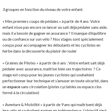
3 groupes en fonction du niveau de votre enfant:
« Mes premiers coups de pédales » à partir de 4 ans: Votre
enfant n’ose pas encore se lancer ou sait déjà pédaler sans aide,
mais il a besoin de gagner en assurance ? Il manque d’équilibre
ou de confiance sur son vélo ? Nos stages sont spécialement
conçus pour accompagner les débutants et les cyclistes en
herbe dans la découverte du plaisir de rouler
« Graines de Pilotes » à partir de 6 ans : Votre enfant sait déjà
pédaler avec assurance, maitrise bien ses trajectoires ? Ce
stage est conçu pour les jeunes cyclistes qui souhaitent
perfectionner leur technique et s’amuser en toute sécurité, dans
un
espace
sans circulation (pistes cyclables ou espace clos
fermé à la circulation)
« Aventure & Mobilité » à partir de 9 ans qui maîtrisent déjà
leur vélo et souhaitent gagner en indépendance. L’objectif n’est