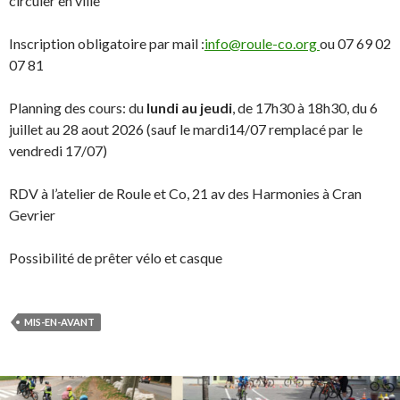
circuler en ville
Inscription obligatoire par mail :
info@roule-co.org
ou 07 69 02
07 81
Planning des cours: du
lundi au jeudi
, de 17h30 à 18h30, du 6
juillet au 28 aout 2026 (sauf le mardi14/07 remplacé par le
vendredi 17/07)
RDV à l’atelier de Roule et Co, 21 av des Harmonies à Cran
Gevrier
Possibilité de prêter vélo et casque
MIS-EN-AVANT