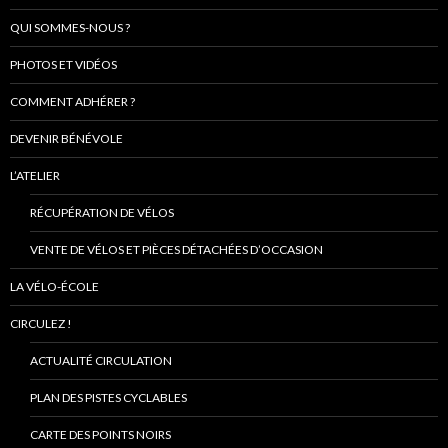
QUI SOMMES-NOUS ?
PHOTOS ET VIDÉOS
COMMENT ADHÉRER ?
DEVENIR BÉNÉVOLE
L’ATELIER
RÉCUPÉRATION DE VÉLOS
VENTE DE VÉLOS ET PIÈCES DÉTACHÉES D’OCCASION
LA VÉLO-ÉCOLE
CIRCULEZ !
ACTUALITÉ CIRCULATION
PLAN DES PISTES CYCLABLES
CARTE DES POINTS NOIRS