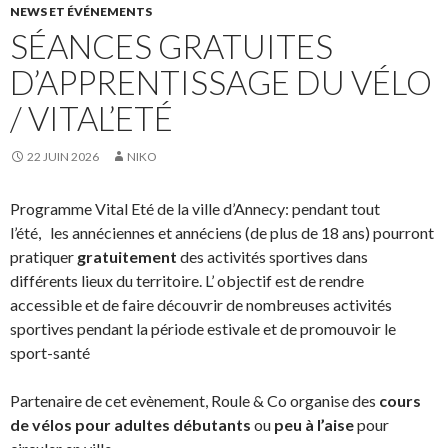
NEWS ET ÉVÉNEMENTS
SÉANCES GRATUITES
D’APPRENTISSAGE DU VÉLO
/ VITAL’ETÉ
22 JUIN 2026
NIKO
Programme Vital Eté de la ville d’Annecy: pendant tout
l’été, les annéciennes et annéciens (de plus de 18 ans) pourront
pratiquer
gratuitement
des activités sportives dans
différents lieux du territoire. L’ objectif est de rendre
accessible et de faire découvrir de nombreuses activités
sportives pendant la période estivale et de promouvoir le
sport-santé
Partenaire de cet evènement, Roule & Co organise des
cours
de vélos pour adultes débutants
ou
peu à l’aise
pour