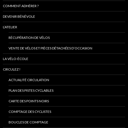
COMMENT ADHÉRER ?
DEVENIR BÉNÉVOLE
L’ATELIER
RÉCUPÉRATION DE VÉLOS
VENTE DE VÉLOS ET PIÈCES DÉTACHÉES D’OCCASION
LA VÉLO-ÉCOLE
CIRCULEZ !
ACTUALITÉ CIRCULATION
PLAN DES PISTES CYCLABLES
CARTE DES POINTS NOIRS
COMPTAGE DES CYCLISTES
BOUCLES DE COMPTAGE