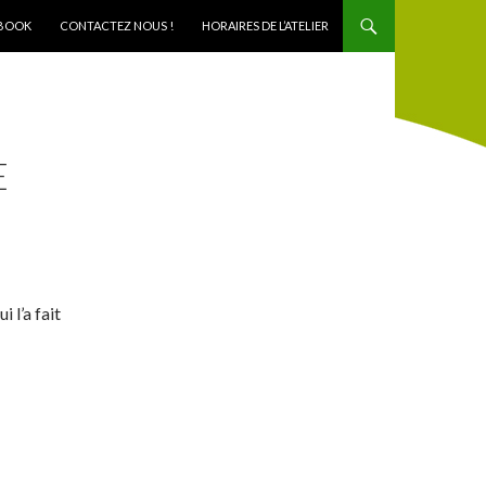
BOOK
CONTACTEZ NOUS !
HORAIRES DE L’ATELIER
E
 l’a fait