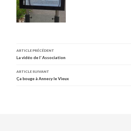
Navigation
ARTICLE PRÉCÉDENT
de
La vidéo de l’ Association
l’article
ARTICLE SUIVANT
Ça bouge à Annecy le Vieux