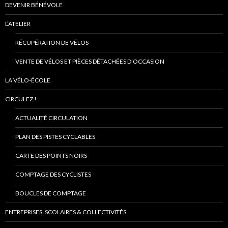
DEVENIR BÉNÉVOLE
L’ATELIER
RÉCUPÉRATION DE VÉLOS
VENTE DE VÉLOS ET PIÈCES DÉTACHÉES D’OCCASION
LA VÉLO-ÉCOLE
CIRCULEZ !
ACTUALITÉ CIRCULATION
PLAN DES PISTES CYCLABLES
CARTE DES POINTS NOIRS
COMPTAGE DES CYCLISTES
BOUCLES DE COMPTAGE
ENTREPRISES, SCOLAIRES & COLLECTIVITÉS