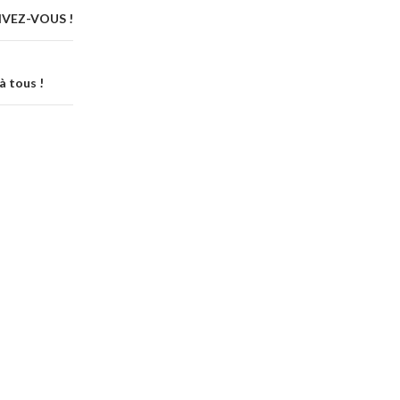
RIVEZ-VOUS !
à tous !