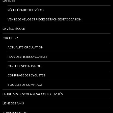
L’ATELIER
RÉCUPÉRATION DE VÉLOS
VENTE DE VÉLOS ET PIÈCES DÉTACHÉES D’OCCASION
LA VÉLO-ÉCOLE
CIRCULEZ !
ACTUALITÉ CIRCULATION
PLAN DES PISTES CYCLABLES
CARTE DES POINTS NOIRS
COMPTAGE DES CYCLISTES
BOUCLES DE COMPTAGE
ENTREPRISES, SCOLAIRES & COLLECTIVITÉS
LIENS DES AMIS
ADMINISTRATION