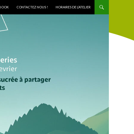
BOOK
CONTACTEZ NOUS !
HORAIRES DE L’ATELIER