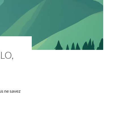
ÉLO,
us ne savez