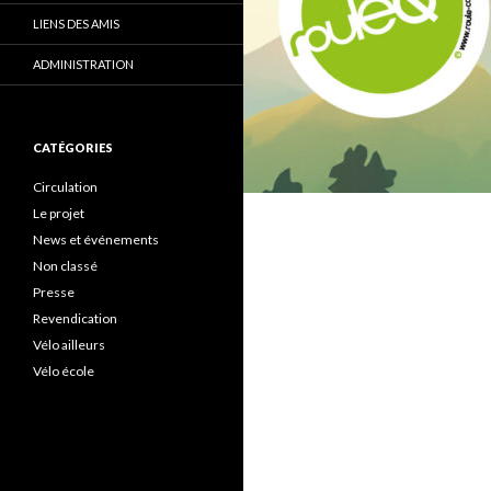
LIENS DES AMIS
ADMINISTRATION
CATÉGORIES
Circulation
Le projet
News et événements
Non classé
Presse
Revendication
Vélo ailleurs
Vélo école