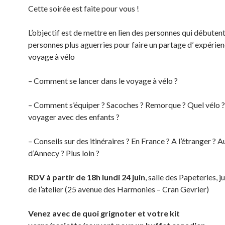
Cette soirée est faite pour vous !
L’objectif est de mettre en lien des personnes qui débutent
personnes plus aguerries pour faire un partage d’ expérie
voyage à vélo
– Comment se lancer dans le voyage à vélo ?
– Comment s’équiper ? Sacoches ? Remorque ? Quel vél
voyager avec des enfants ?
– Conseils sur des itinéraires ? En France ? A l’étranger ? 
d’Annecy ? Plus loin ?
RDV à partir de 18h lundi 24 juin
, salle des Papeteries, j
de l’atelier (25 avenue des Harmonies – Cran Gevrier)
Venez avec de quoi grignoter et votre kit