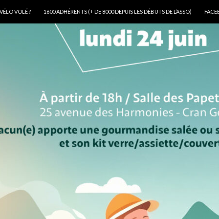
VÉLO VOLÉ ?
1600 ADHÉRENTS (+ DE 8000 DEPUIS LES DÉBUTS DE L’ASSO)
FACE