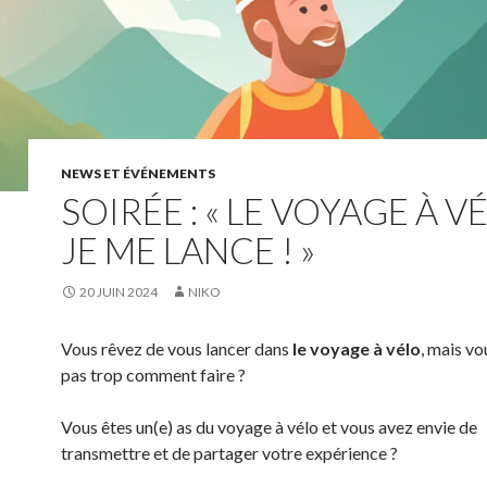
NEWS ET ÉVÉNEMENTS
SOIRÉE : « LE VOYAGE À V
JE ME LANCE ! »
20 JUIN 2024
NIKO
Vous rêvez de vous lancer dans
le voyage à vélo
, mais vo
pas trop comment faire ?
Vous êtes un(e) as du voyage à vélo et vous avez envie de
transmettre et de partager votre expérience ?