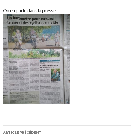
On en parle dans la presse:
Navigation
ARTICLE PRÉCÉDENT