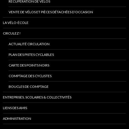
RÉCUPÉRATION DE VÉLOS
VENTE DE VÉLOS ET PIÈCES DÉTACHÉES D’OCCASION
LA VÉLO-ÉCOLE
CIRCULEZ !
ACTUALITÉ CIRCULATION
PLAN DES PISTES CYCLABLES
CARTE DES POINTS NOIRS
COMPTAGE DES CYCLISTES
BOUCLES DE COMPTAGE
ENTREPRISES, SCOLAIRES & COLLECTIVITÉS
LIENS DES AMIS
ADMINISTRATION