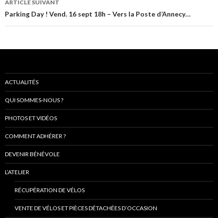
ARTICLE SUIVANT
Parking Day ! Vend. 16 sept 18h – Vers la Poste d’Annecy…
ACTUALITÉS
QUI SOMMES-NOUS ?
PHOTOS ET VIDÉOS
COMMENT ADHÉRER ?
DEVENIR BÉNÉVOLE
L’ATELIER
RÉCUPÉRATION DE VÉLOS
VENTE DE VÉLOS ET PIÈCES DÉTACHÉES D’OCCASION