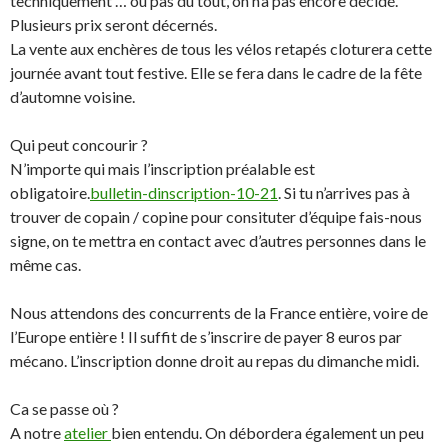
techniquement … ou pas du tout, on n’a pas encore décidé.
Plusieurs prix seront décernés.
La vente aux enchères de tous les vélos retapés cloturera cette
journée avant tout festive. Elle se fera dans le cadre de la fête
d’automne voisine.
Qui peut concourir ?
N’importe qui mais l’inscription préalable est
obligatoire.
bulletin-dinscription-10-21
. Si tu n’arrives pas à
trouver de copain / copine pour consituter d’équipe fais-nous
signe, on te mettra en contact avec d’autres personnes dans le
même cas.
Nous attendons des concurrents de la France entière, voire de
l’Europe entière ! Il suffit de s’inscrire de payer 8 euros par
mécano. L’inscription donne droit au repas du dimanche midi.
Ca se passe où ?
A notre
atelier
bien entendu. On débordera également un peu