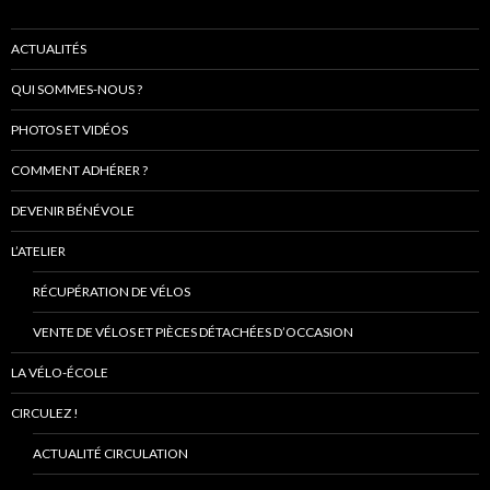
ACTUALITÉS
QUI SOMMES-NOUS ?
PHOTOS ET VIDÉOS
COMMENT ADHÉRER ?
DEVENIR BÉNÉVOLE
L’ATELIER
RÉCUPÉRATION DE VÉLOS
VENTE DE VÉLOS ET PIÈCES DÉTACHÉES D’OCCASION
LA VÉLO-ÉCOLE
CIRCULEZ !
ACTUALITÉ CIRCULATION