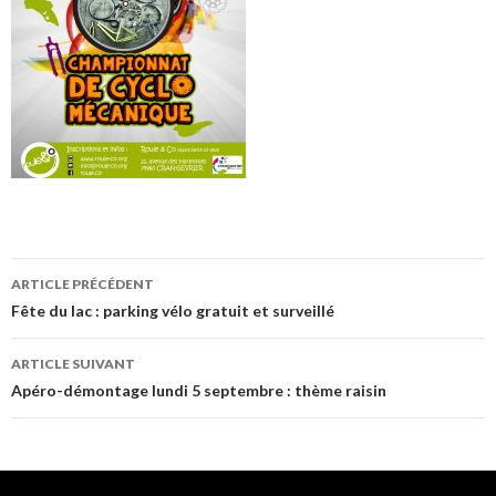
Navigation
ARTICLE PRÉCÉDENT
de
Fête du lac : parking vélo gratuit et surveillé
l’article
ARTICLE SUIVANT
Apéro-démontage lundi 5 septembre : thème raisin